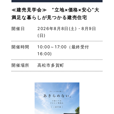
≪建売見学会≫ “立地×価格×安心”大
満足な暮らしが見つかる建売住宅
開催日
2026年8月8日(土)・8月9日
(日)
開催時間
10:00～17:00（最終受付
16:00)
開催場所
高松市多賀町