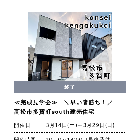
終了
≪完成見学会≫ ＼早い者勝ち！／
高松市多賀町south建売住宅
開催日
3月14日(土)～3月29日(日)
開催時間
10:00～18:00（最終受付