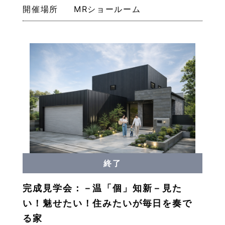
開催場所
MRショールーム
終了
完成見学会：－温「個」知新－見た
い！魅せたい！住みたいが毎日を奏で
る家