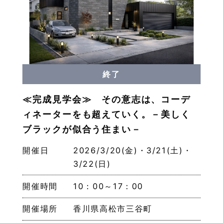
終了
≪完成見学会≫ その意志は、コーデ
ィネーターをも超えていく。－美しく
ブラックが似合う住まい－
開催日
2026/3/20(金)・3/21(土)・
3/22(日)
開催時間
10：00～17：00
開催場所
香川県高松市三谷町