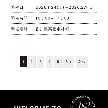
開催日
2026.1.24(土)～2026.2.1(日)
開催時間
10：00～17：00
開催場所
香川県高松市林町
1
2
3
4
5
6 »
次へ