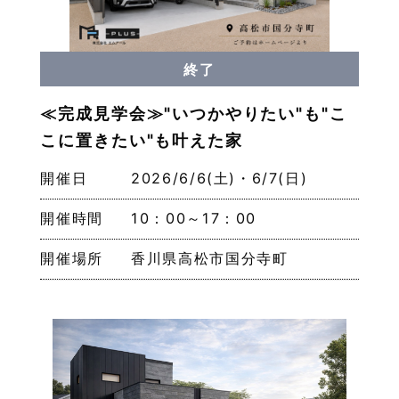
終了
≪完成見学会≫"いつかやりたい"も"こ
こに置きたい"も叶えた家
開催日
2026/6/6(土)・6/7(日)
開催時間
10：00～17：00
開催場所
香川県高松市国分寺町