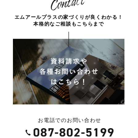
エムアールプラスの家づくりが
良くわかる！
本格的なご相談もこちらまで
お電話でのお問い合わせ