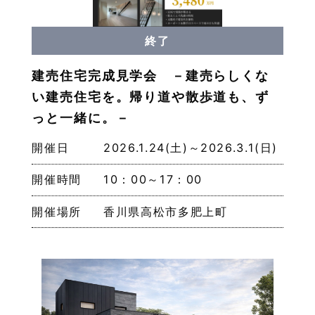
終了
建売住宅完成見学会 －建売らしくな
い建売住宅を。帰り道や散歩道も、ず
っと一緒に。－
開催日
2026.1.24(土)～2026.3.1(日)
開催時間
10：00～17：00
開催場所
香川県高松市多肥上町