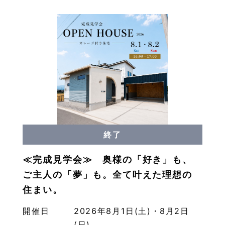
終了
≪完成見学会≫ 奥様の「好き」も、
ご主人の「夢」も。全て叶えた理想の
住まい。
開催日
2026年8月1日(土)・8月2日
(日)