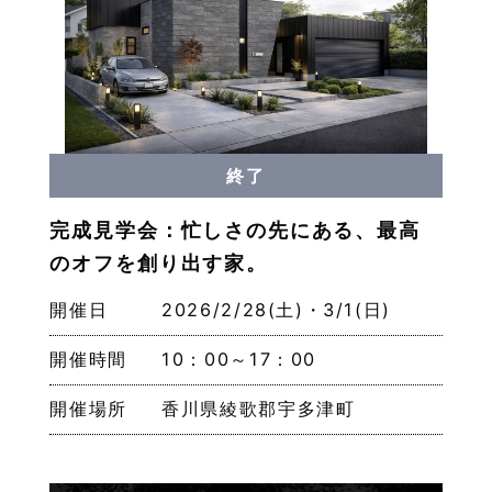
終了
完成見学会：忙しさの先にある、最高
のオフを創り出す家。
開催日
2026/2/28(土)・3/1(日)
開催時間
10：00～17：00
開催場所
香川県綾歌郡宇多津町