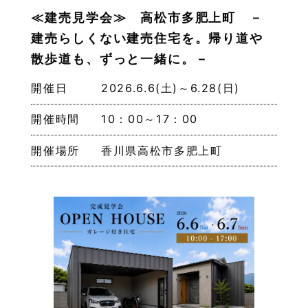
≪建売見学会≫ 高松市多肥上町 －
建売らしくない建売住宅を。帰り道や
散歩道も、ずっと一緒に。－
開催日
2026.6.6(土)～6.28(日)
開催時間
10：00～17：00
開催場所
香川県高松市多肥上町