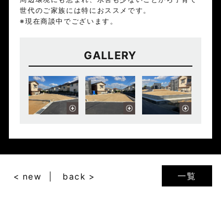
世代のご家族には特におススメです。
※現在商談中でございます。
GALLERY
一覧
< new
back >