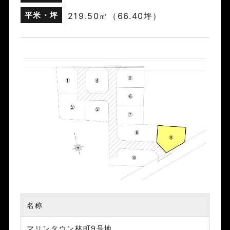
平米・坪
219.50㎡（66.40坪）
名称
マリンタウン林町9号地