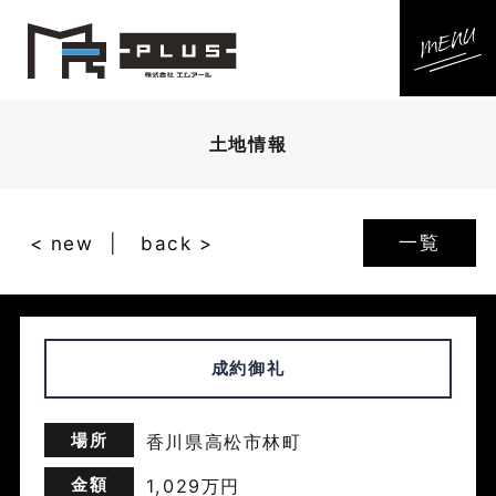
土地情報
一覧
< new
back >
成約御礼
場所
香川県高松市林町
金額
1,029万円