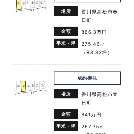
ーポリシーは，本ウェブサイトに掲載したときから効
場所
香川県高松市春
力を生じるものとします。
日町
第９条（お問い合わせ窓口）
金額
866.3万円
本ポリシーに関するお問い合わせは，下記の窓口まで
平米・坪
275.46㎡
お願いいたします。
（83.32坪）
株式会社MR
【本社・綾川町事務所＆ショールーム】
住所：〒761-2103 香川県綾歌郡綾川町陶2501-1
成約御礼
電話：087-802-5199
【高松支店】
場所
香川県高松市春
住所：〒761-8082 香川県高松市鹿角町348-1
日町
金額
841万円
平米・坪
267.35㎡