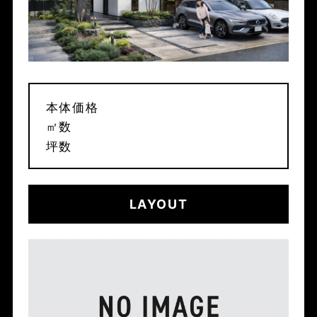
本体価格
㎡数
坪数
LAYOUT