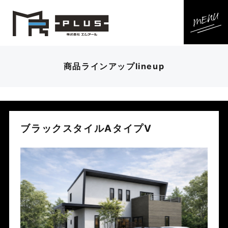
商品ラインアップ
lineup
ブラックスタイルAタイプⅤ