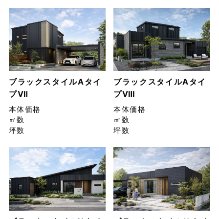
ブラックスタイルAタイ
ブラックスタイルAタイ
プⅦ
プⅧ
本体価格
本体価格
㎡数
㎡数
坪数
坪数