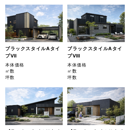
ブラックスタイルAタイ
ブラックスタイルAタイ
プⅦ
プⅧ
本体価格
本体価格
㎡数
㎡数
坪数
坪数