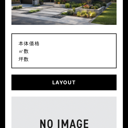
本体価格
㎡数
坪数
LAYOUT