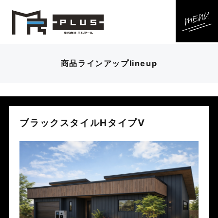
商品ラインアップ
lineup
ブラックスタイルHタイプⅤ